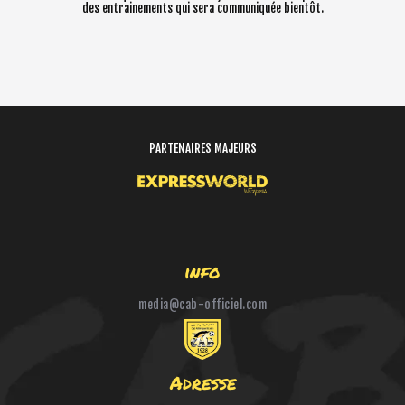
des entrainements qui sera communiquée bientôt.
HANDBALL
BOXE
PARTENAIRES MAJEURS
info
media@cab-officiel.com
Adresse