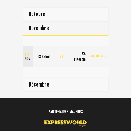
Octobre
Novembre
CA
01
vs
ES Sahel
VOIR DÉTAILS
NOV
Bizertin
Décembre
PARTENAIRES MAJEURS