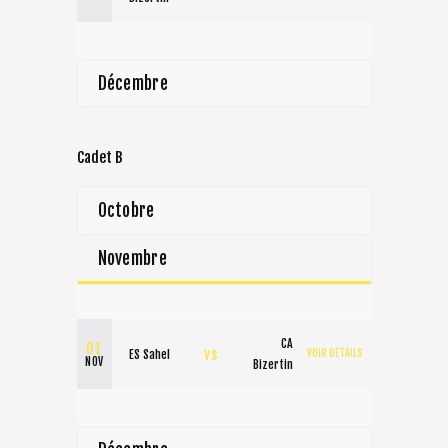
Décembre
Cadet B
Octobre
Novembre
CA
01
vs
ES Sahel
VOIR DÉTAILS
NOV
Bizertin