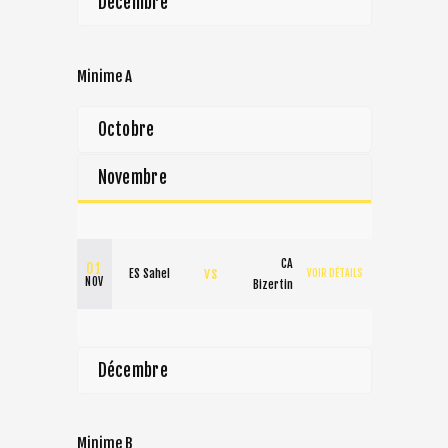
Décembre
Minime A
Octobre
Novembre
CA
01
vs
ES Sahel
VOIR DÉTAILS
NOV
Bizertin
Décembre
Minime B