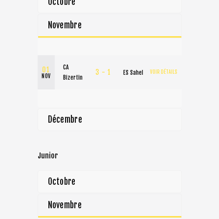
Octobre
HANDBALL
Novembre
BOXE
CA
01
3 - 1
ES Sahel
VOIR DÉTAILS
NOV
Bizertin
Décembre
Junior
Octobre
Novembre