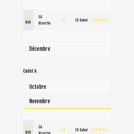
CA
01
vs
ES Sahel
VOIR DÉTAILS
NOV
Bizertin
Décembre
Cadet A
Octobre
Novembre
CA
01
vs
ES Sahel
VOIR DÉTAILS
NOV
Bizertin